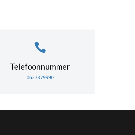

Telefoonnummer
0627379990