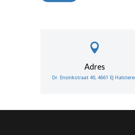

Adres
Dr. Ensinkstraat 40, 4661 EJ Halster