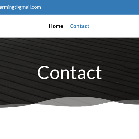
warming@gmail.com
Home
Contact
Contact